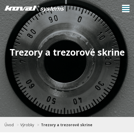
Trezory a trezorové skrine
Úvod
Výrobky
Trezory a trezorové skrine