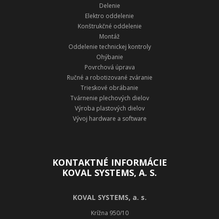
Delenie
Elektro oddelenie
Konštrukčné oddelenie
Montáž
Oddelenie technickej kontroly
Ohýbanie
Povrchová úprava
Ručné a robotizované zváranie
Trieskové obrábanie
Tvárnenie plechových dielov
Výroba plastových dielov
Vývoj hardware a software
KONTAKTNÉ INFORMÁCIE
KOVAL SYSTEMS, A. S.
KOVAL SYSTEMS, a. s.
Krížna 950/10