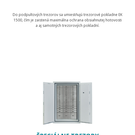
Do podpultových trezorov sa umiestňujú trezorové pokladne EK
1500, čím je zaistená maximálna ochrana obsiahnutej hotovosti
a aj samotných trezorových pokladní.
Zobraziť produkty