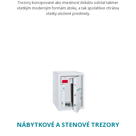
Trezory koncipované ako miestnosť dokážu odolať takmer
všetkým moderným formám útoku, a tak spoľahlivo chránia
všetky uložené predmety.
Zobraziť produkty
NÁBYTKOVÉ A STENOVÉ TREZORY