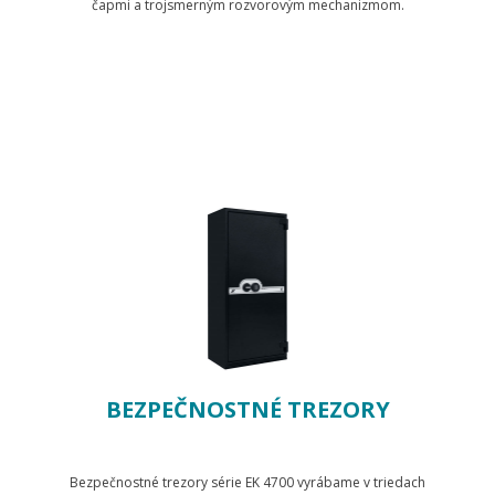
čapmi a trojsmerným rozvorovým mechanizmom.
Zobraziť produkty
BEZPEČNOSTNÉ TREZORY
Bezpečnostné trezory série EK 4700 vyrábame v triedach