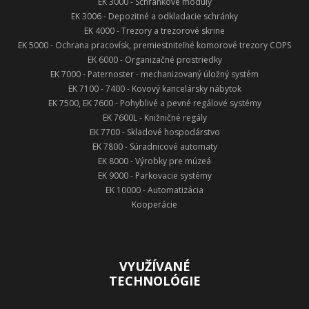
EK 3000 - Schránkové moduly
EK 3006 - Depozitné a odkladacie schránky
EK 4000 - Trezory a trezorové skrine
EK 5000 - Ochrana pracovísk, premiestniteľné komorové trezory COPS
EK 6000 - Organizačné prostriedky
EK 7000 - Paternoster - mechanizovaný úložný systém
EK 7100 - 7400 - Kovový kancelársky nábytok
EK 7500, EK 7600 - Pohyblivé a pevné regálové systémy
EK 7600L - Knižničné regály
EK 7700 - Skladové hospodárstvo
EK 7800 - Súradnicové automaty
EK 8000 - Výrobky pre múzeá
EK 9000 - Parkovacie systémy
EK 10000 - Automatizácia
Kooperácie
VYUŽÍVANÉ
TECHNOLÓGIE