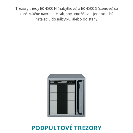
Trezory triedy EK 4500 N (nábytkové) a EK 4500 S (stenové) sú
konštrukčne navrhnuté tak, aby umožňovali jednoduchú
inštaláciu do nábytku, alebo do steny.
Zobraziť produkty
PODPULTOVÉ TREZORY