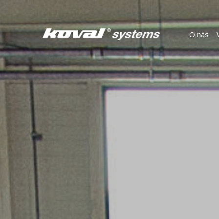
O nás