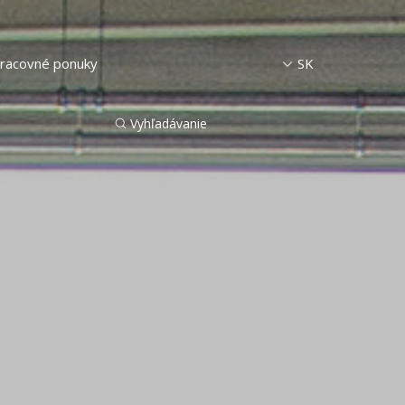
racovné ponuky
SK