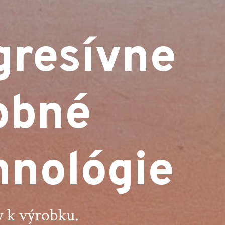
resívne
obné
nológie
 k výrobku.