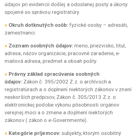
údajov pri evidencii došlej a odoslanej posty a úkony
spojené so správou registratúry.
»
Okruh dotknutých osôb:
fyzické osoby – adresáti,
zamestnanci.
»
Zoznam osobných údajov:
meno, priezvisko, titul,
adresa, názov organizácie, pracovné zaradenie, e-
mailová adresa, predmet a obsah pošty.
»
Právny základ spracúvania osobných
údajov:
Zákon č. 395/2002 Z.z. o archívoch a
registratúrach a o doplnení niektorých zákonov v znení
neskorších predpisov, Zákon č. 305/2013 Z.z. o
elektronickej podobe výkonu pôsobnosti orgánov
verejnej moci a o zmene a doplnení niektorých
zákonov ( zákon o e-Governmente).
»
Kategórie príjemcov:
subjekty, ktorým osobitný