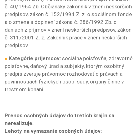
č. 40/1964 Zb. Občiansky zákonník v znení neskorších
predpisov, zákon č. 152/1994 Z. z. o sociálnom fonde
a o zmene a doplnení zákona č. 286/1992 Zb. o
daniach z príjmov v znení neskorších predpisov, zákon
č. 311/2001 Z. z. Zákonník práce v znení neskorších
predpisov.
»
Kategórie príjemcov:
sociálna poisťovňa, zdravotné
poisťovne, daňový úrad a subjekty, ktorým osobitný
predpis zveruje právomoc rozhodovať o právach a
povinnostiach fyzických osôb: súdy, orgány činné v
trestnom konaní.
Prenos osobných údajov do tretích krajín sa
nerealizuje.
Lehoty na vymazanie osobných údajov: