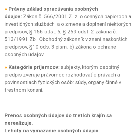
»
Právny základ spracúvania osobných
údajov:
Zákon č. 566/2001 Z. z. o cenných papieroch a
investičných službách a o zmene a doplnení niektorých
predpisov, § 156 odst. 6, § 269 odst. 2 zákona č.
513/1991 Zb. Obchodný zákonník v znení neskorších
predpisov, §10 ods. 3 písm. b) zákona o ochrane
osobných údajov.
»
Kategórie príjemcov:
subjekty, ktorým osobitný
predpis zveruje právomoc rozhodovať o právach a
povinnostiach fyzických osôb: súdy, orgány činné v
trestnom konaní.
Prenos osobných údajov do tretích krajín sa
nerealizuje.
Lehoty na vymazanie osobných údajov: