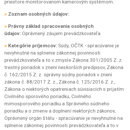
priestore monitorovanom kamerovým systémom.
»
Zoznam osobných údajov:
»
Právny základ spracovania osobných
údajov:
Oprávnený záujem prevádzkovateľa.
»
Kategórie príjemcov:
Súdy, OČTK - spracúvanie je
nevyhnutné na splnenie zákonnej povinnosti
prevádzkovateľa a to v zmysle Zákona 301/2005 Z. z.
trestný poriadok v znení neskorších predpisov, Zákona
č. 162/2015 Z. z. správny súdny poriadok v znení
zákona č. 88/2017 Z. z., Zákona č. 125/2016 Z. z.,
Zákona o niektorých opatreniach súvisiacich s prijatím
Civilného sporového poriadku, Civilného
mimosporového poriadku a Správneho súdneho
poriadku a o zmene a doplnení niektorých zákonov,
Oprávnený orgán štátu - spracúvanie je nevyhnutné na
splnenie zákonnej povinnosti prevádzkovateľa a to v