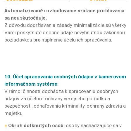
Automatizované rozhodovanie vrátane profilovania
sa neuskutočňuje.
Z dôvodu dodržiavania zásady minimalizácie sú všetky
Vami poskytnuté osobné údaje nevyhnutnou zákonnou
požiadavkou pre naplnenie účelu ich spracúvania.
10. Účel spracovania osobných údajov v kamerovom
informačnom systéme:
V rámci činností dochádza k spracovaniu osobných
údajov za účelom ochrany verejného poriadku a
bezpečnosti, odhaľovania kriminality, ochrany zdravia a
majetku.
»
Okruh dotknutých osôb:
osoby nachádzajúce sa v