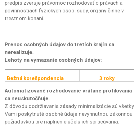
predpis zveruje právomoc rozhodovať o právach a
povinnostiach fyzických osôb: súdy, orgány činné v
trestnom konaní.
Prenos osobných údajov do tretích krajín sa
nerealizuje.
Lehoty na vymazanie osobných údajov:
Bežná korešpondencia
3 roky
Automatizované rozhodovanie vrátane profilovania
sa neuskutočňuje.
Z dôvodu dodržiavania zásady minimalizácie sú všetky
Vami poskytnuté osobné údaje nevyhnutnou zákonnou
požiadavkou pre naplnenie účelu ich spracúvania.