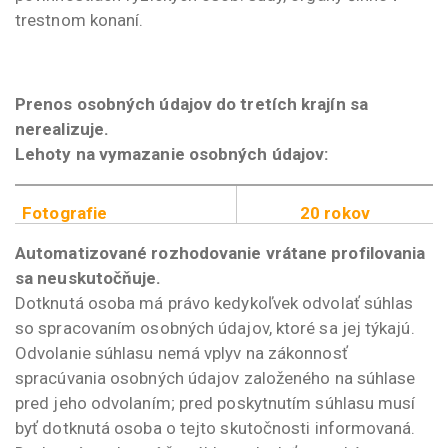
trestnom konaní.
Prenos osobných údajov do tretích krajín sa
nerealizuje.
Lehoty na vymazanie osobných údajov:
Fotografie
20 rokov
Automatizované rozhodovanie vrátane profilovania
sa neuskutočňuje.
Dotknutá osoba má právo kedykoľvek odvolať súhlas
so spracovaním osobných údajov, ktoré sa jej týkajú.
Odvolanie súhlasu nemá vplyv na zákonnosť
spracúvania osobných údajov založeného na súhlase
pred jeho odvolaním; pred poskytnutím súhlasu musí
byť dotknutá osoba o tejto skutočnosti informovaná.