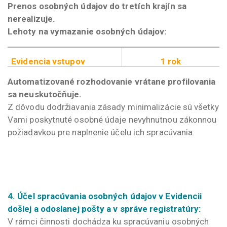
Prenos osobných údajov do tretích krajín sa
nerealizuje.
Lehoty na vymazanie osobných údajov:
Evidencia vstupov
1 rok
Automatizované rozhodovanie vrátane profilovania
sa neuskutočňuje.
Z dôvodu dodržiavania zásady minimalizácie sú všetky
Vami poskytnuté osobné údaje nevyhnutnou zákonnou
požiadavkou pre naplnenie účelu ich spracúvania.
4. Účel spracúvania osobných údajov v Evidencii
došlej a odoslanej pošty a v správe registratúry:
V rámci činnosti dochádza ku spracúvaniu osobných