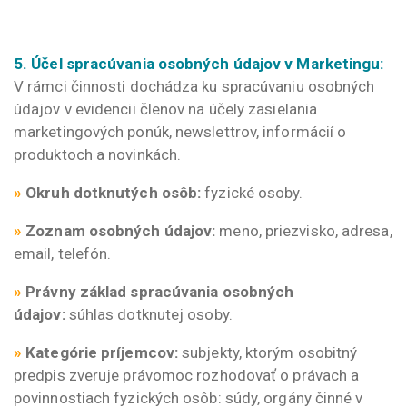
5. Účel spracúvania osobných údajov v Marketingu:
V rámci činnosti dochádza ku spracúvaniu osobných
údajov v evidencii členov na účely zasielania
marketingových ponúk, newslettrov, informácií o
produktoch a novinkách.
»
Okruh dotknutých osôb:
fyzické osoby.
»
Zoznam osobných údajov:
meno, priezvisko, adresa,
email, telefón.
»
Právny základ spracúvania osobných
údajov:
súhlas dotknutej osoby.
»
Kategórie príjemcov:
subjekty, ktorým osobitný
predpis zveruje právomoc rozhodovať o právach a
povinnostiach fyzických osôb: súdy, orgány činné v