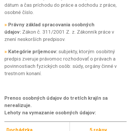
dátum a čas príchodu do práce a odchodu z práce,
osobné číslo.
»
Právny základ spracovania osobných
údajov:
Zákon č. 311/2001 Z. z. Zákonník práce v
znení neskorších predpisov.
»
Kategórie príjemcov:
subjekty, ktorým osobitný
predpis zveruje právomoc rozhodovať o právach a
povinnostiach fyzických osôb: súdy, orgány činné v
trestnom konaní.
Prenos osobných údajov do tretích krajín sa
nerealizuje.
Lehoty na vymazanie osobných údajov:
Dochádzka
5 rokov