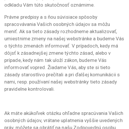
odkladu Vám túto skutočnosť oznámime.
Právne predpisy a s ňou súvisiace spôsoby
spracovávania Vašich osobných údajov sa môžu
meniť. Ak sa tieto zásady rozhodneme aktualizovať,
umiestnime zmeny na našej webstránke a budeme Vás
o týchto zmenách informovať. V prípadoch, kedy má
dôjsť k zásadnejšej zmene týchto zásad, alebo v
prípade, kedy nám tak uloží zákon, budeme Vás
informovať vopred. Žiadame Vás, aby ste si tieto
zásady starostlivo prečítali a pri ďalšej komunikácii s
nami, resp. používaní našej webstránky tieto zásady
pravidelne kontrolovali.
Ak máte akúkoľvek otázku ohľadne spracúvania Vašich
osobných údajov, vrátane uplatnenia vyššie uvedených
práv, môžete sa obrátiť na našu Zodpovednú osobu