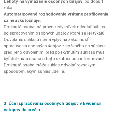
Lehoty na vymazanie osobných údajov:
po dobu 1
roka.
Automatizované rozhodovanie vrátane profilovania
sa neuskutočňuje.
Dotknutá osoba má právo kedykoľvek odvolať súhlas
so spracovaním osobných údajov, ktoré sa jej týkajú.
Odvolanie súhlasu nemá vplyv na zákonnosť
spracúvania osobných údajov založeného na súhlase
pred jeho odvolaním; pred poskytnutím súhlasu musí
byť dotknutá osoba o tejto skutočnosti informovaná.
Dotknutá osoba môže súhlas odvolať rovnakým
spôsobom, akým súhlas udelila.
3. Účel spracúvania osobných údajov v Evidencii
vstupov do areálu: