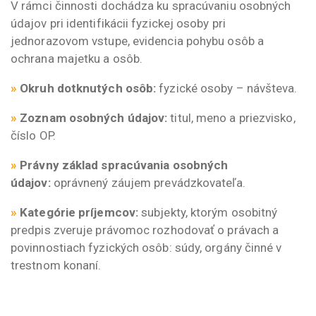
V rámci činnosti dochádza ku spracúvaniu osobných
údajov pri identifikácii fyzickej osoby pri
jednorazovom vstupe, evidencia pohybu osôb a
ochrana majetku a osôb.
»
Okruh dotknutých osôb:
fyzické osoby – návšteva.
»
Zoznam osobných údajov:
titul, meno a priezvisko,
číslo OP.
»
Právny základ spracúvania osobných
údajov:
oprávnený záujem prevádzkovateľa.
»
Kategórie príjemcov:
subjekty, ktorým osobitný
predpis zveruje právomoc rozhodovať o právach a
povinnostiach fyzických osôb: súdy, orgány činné v
trestnom konaní.