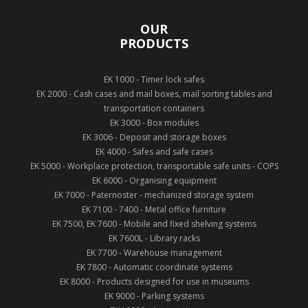
OUR
PRODUCTS
EK 1000 - Timer lock safes
EK 2000 - Cash cases and mail boxes, mail sorting tables and
transportation containers
EK 3000 - Box modules
EK 3006 - Deposit and storage boxes
EK 4000 - Safes and safe cases
EK 5000 - Workplace protection, transportable safe units - COPS
EK 6000 - Organising equipment
EK 7000 - Paternoster - mechanized storage system
EK 7100 - 7400 - Metal office furniture
EK 7500, EK 7600 - Mobile and fixed shelving systems
EK 7600L - Library racks
EK 7700 - Warehouse management
EK 7800 - Automatic coordinate systems
EK 8000 - Products designed for use in museums
EK 9000 - Parking systems