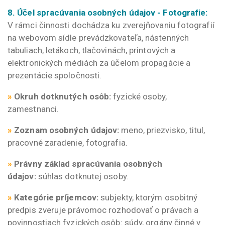
8. Účel spracúvania osobných údajov - Fotografie:
V rámci činnosti dochádza ku zverejňovaniu fotografií
na webovom sídle prevádzkovateľa, nástenných
tabuliach, letákoch, tlačovinách, printových a
elektronických médiách za účelom propagácie a
prezentácie spoločnosti.
»
Okruh dotknutých osôb:
fyzické osoby,
zamestnanci.
»
Zoznam osobných údajov:
meno, priezvisko, titul,
pracovné zaradenie, fotografia.
»
Právny základ spracúvania osobných
údajov:
súhlas dotknutej osoby.
»
Kategórie príjemcov:
subjekty, ktorým osobitný
predpis zveruje právomoc rozhodovať o právach a
povinnostiach fyzických osôb: súdy, orgány činné v