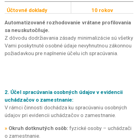
Účtovné doklady
10 rokov
Automatizované rozhodovanie vrátane profilovania
sa neuskutočňuje.
Z dôvodu dodržiavania zásady minimalizácie sú všetky
Vami poskytnuté osobné údaje nevyhnutnou zákonnou
požiadavkou pre naplnenie účelu ich spracúvania.
2.
Účel spracúvania osobných údajov v evidencii
uchádzačov o zamestnanie:
V rámci činnosti dochádza ku spracúvaniu osobných
údajov pri evidencii uchádzačov o zamestnanie.
»
Okruh dotknutých osôb:
fyzické osoby – uchádzači
o zamestnanie.