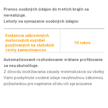
Prenos osobných údajov do tretích krajín sa
nerealizuje.
Lehoty na vymazanie osobných údajov:
Evidencia súkromných
motorových vozidiel
10 rokov
používaných na služobné
cesty zamestnancov
Automatizované rozhodovanie vrátane profilovania
sa neuskutočňuje.
Z dôvodu dodržiavania zásady minimalizácie sú všetky
Vami poskytnuté osobné údaje nevyhnutnou zákonnou
požiadavkou pre naplnenie účelu ich spracúvania.