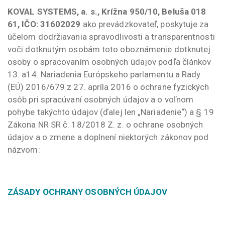
KOVAL SYSTEMS, a. s., Krížna 950/10, Beluša 018
61, IČO: 31602029
ako prevádzkovateľ, poskytuje za
účelom dodržiavania spravodlivosti a transparentnosti
voči dotknutým osobám toto oboznámenie dotknutej
osoby o spracovaním osobných údajov podľa článkov
13. a14. Nariadenia Európskeho parlamentu a Rady
(EÚ) 2016/679 z 27. apríla 2016 o ochrane fyzických
osôb pri spracúvaní osobných údajov a o voľnom
pohybe takýchto údajov (ďalej len „Nariadenie“) a § 19
Zákona NR SR č. 18/2018 Z. z. o ochrane osobných
údajov a o zmene a doplnení niektorých zákonov pod
názvom:
ZÁSADY OCHRANY OSOBNÝCH ÚDAJOV