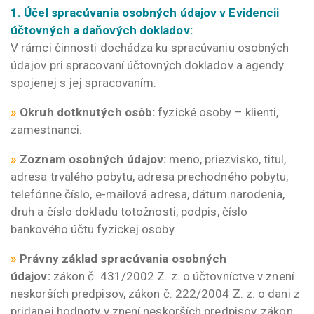
1.
Účel spracúvania osobných údajov v Evidencii
účtovných a daňových dokladov:
V rámci činnosti dochádza ku spracúvaniu osobných
údajov pri spracovaní účtovných dokladov a agendy
spojenej s jej spracovaním.
»
Okruh dotknutých osôb
:
fyzické osoby – klienti,
zamestnanci.
»
Zoznam osobných údajov:
meno, priezvisko, titul,
adresa trvalého pobytu, adresa prechodného pobytu,
telefónne číslo, e-mailová adresa, dátum narodenia,
druh a číslo dokladu totožnosti, podpis, číslo
bankového účtu fyzickej osoby.
»
Právny základ spracúvania osobných
údajov:
zákon č. 431/2002 Z. z. o účtovníctve v znení
neskorších predpisov, zákon č. 222/2004 Z. z. o dani z
pridanej hodnoty v znení neskorších predpisov, zákon