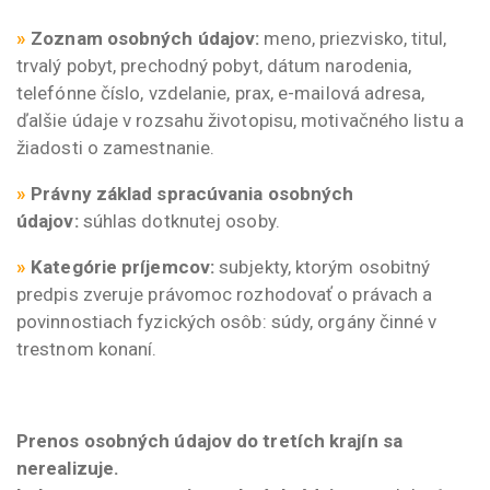
»
Zoznam osobných údajov:
meno, priezvisko, titul,
trvalý pobyt, prechodný pobyt, dátum narodenia,
telefónne číslo, vzdelanie, prax, e-mailová adresa,
ďalšie údaje v rozsahu životopisu, motivačného listu a
žiadosti o zamestnanie.
»
Právny základ spracúvania osobných
údajov:
súhlas dotknutej osoby.
»
Kategórie príjemcov:
subjekty, ktorým osobitný
predpis zveruje právomoc rozhodovať o právach a
povinnostiach fyzických osôb: súdy, orgány činné v
trestnom konaní.
Prenos osobných údajov do tretích krajín sa
nerealizuje.