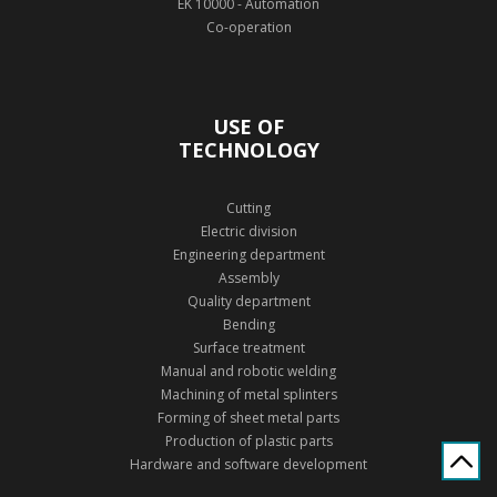
EK 10000 - Automation
Co-operation
USE OF
TECHNOLOGY
Cutting
Electric division
Engineering department
Assembly
Quality department
Bending
Surface treatment
Manual and robotic welding
Machining of metal splinters
Forming of sheet metal parts
Production of plastic parts
Hardware and software development